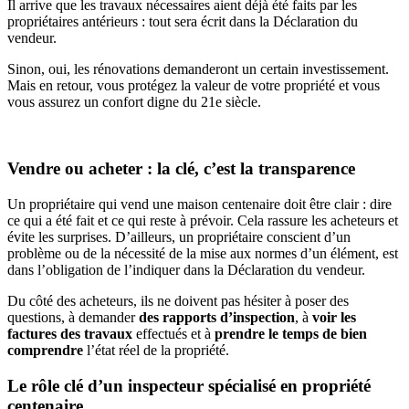
Il arrive que les travaux nécessaires aient déjà été faits par les
propriétaires antérieurs : tout sera écrit dans la Déclaration du
vendeur.
Sinon, oui, les rénovations demanderont un certain investissement.
Mais en retour, vous protégez la valeur de votre propriété et vous
vous assurez un confort digne du 21e siècle.
Vendre ou acheter : la clé, c’est la transparence
Un propriétaire qui vend une maison centenaire doit être clair : dire
ce qui a été fait et ce qui reste à prévoir. Cela rassure les acheteurs et
évite les surprises. D’ailleurs, un propriétaire conscient d’un
problème ou de la nécessité de la mise aux normes d’un élément, est
dans l’obligation de l’indiquer dans la Déclaration du vendeur.
Du côté des acheteurs, ils ne doivent pas hésiter à poser des
questions, à demander
des rapports d’inspection
, à
voir les
factures des travaux
effectués
et à
prendre le temps de bien
comprendre
l’état réel de la propriété.
Le rôle clé d’un inspecteur spécialisé en propriété
centenaire