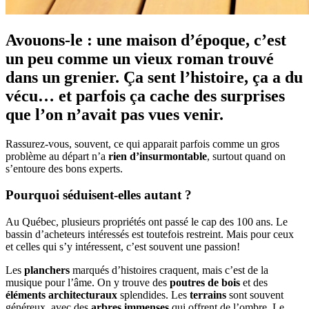
Avouons-le : une maison d’époque, c’est
un peu comme un vieux roman trouvé
dans un grenier. Ça sent l’histoire, ça a du
vécu… et parfois ça cache des surprises
que l’on n’avait pas vues venir.
Rassurez-vous, souvent, ce qui apparait parfois comme un gros
problème au départ n’a
rien d’insurmontable
, surtout quand on
s’entoure des bons experts.
Pourquoi séduisent-elles autant ?
Au Québec, plusieurs propriétés ont passé le cap des 100 ans. Le
bassin d’acheteurs intéressés est toutefois restreint. Mais pour ceux
et celles qui s’y intéressent, c’est souvent une passion!
Les
planchers
marqués d’histoires craquent, mais c’est de la
musique pour l’âme. On y trouve des
poutres de bois
et des
éléments architecturaux
splendides. Les
terrains
sont souvent
généreux, avec des
arbres immenses
qui offrent de l’ombre. Le