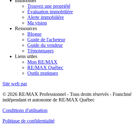
Immobilier
Trouvez une propriété
Évaluation immobilière
Alerte immobilière
Ma vision
Ressources
Blogue
Guide de l'acheteur
Guide du vendeur
Témoignages
Liens utiles
Mon RE/MAX
RE/MAX Québec
Outils pratiques
Site web par
© 2026 RE/MAX Professionnel - Tous droits réservés - Franchisé
indépendant et autonome de RE/MAX Québec
Conditions d'utilisation
Politique de confidentialité