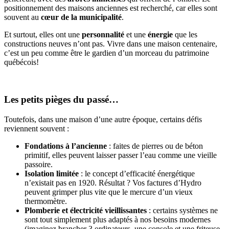
positionnement des maisons anciennes est recherché, car elles sont
souvent au
cœur de la municipalité
.
Et surtout, elles ont une
personnalité
et une
énergie
que les
constructions neuves n’ont pas. Vivre dans une maison centenaire,
c’est un peu comme être le gardien d’un morceau du patrimoine
québécois!
Les petits pièges du passé…
Toutefois, dans une maison d’une autre époque, certains défis
reviennent souvent :
Fondations à l’ancienne
: faites de pierres ou de béton
primitif, elles peuvent laisser passer l’eau comme une vieille
passoire.
Isolation limitée
: le concept d’efficacité énergétique
n’existait pas en 1920. Résultat ? Vos factures d’Hydro
peuvent grimper plus vite que le mercure d’un vieux
thermomètre.
Plomberie et électricité vieillissantes
: certains systèmes ne
sont tout simplement plus adaptés à nos besoins modernes
(imaginez brancher 3 ordinateurs, une console et une friteuse