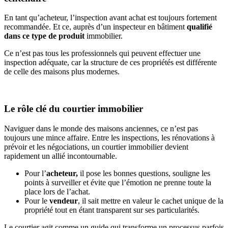
En tant qu’acheteur, l’inspection avant achat est toujours fortement
recommandée. Et ce, auprès d’un inspecteur en bâtiment
qualifié
dans ce type de produit
immobilier.
Ce n’est pas tous les professionnels qui peuvent effectuer une
inspection adéquate, car la structure de ces propriétés est différente
de celle des maisons plus modernes.
Le rôle clé du courtier immobilier
Naviguer dans le monde des maisons anciennes, ce n’est pas
toujours une mince affaire. Entre les inspections, les rénovations à
prévoir et les négociations, un courtier immobilier devient
rapidement un allié incontournable.
Pour l’
acheteur,
il pose les bonnes questions, souligne les
points à surveiller et évite que l’émotion ne prenne toute la
place lors de l’achat.
Pour le
vendeur
, il sait mettre en valeur le cachet unique de la
propriété tout en étant transparent sur ses particularités.
Le courtier agit comme un guide qui transforme un processus parfois